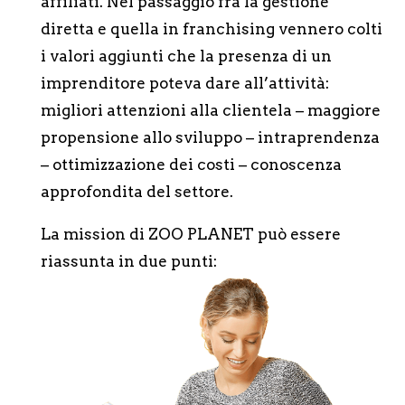
affiliati. Nel passaggio fra la gestione
diretta e quella in franchising vennero colti
i valori aggiunti che la presenza di un
imprenditore poteva dare all’attività:
migliori attenzioni alla clientela – maggiore
propensione allo sviluppo – intraprendenza
– ottimizzazione dei costi – conoscenza
approfondita del settore.
La mission di ZOO PLANET può essere
riassunta in due punti: