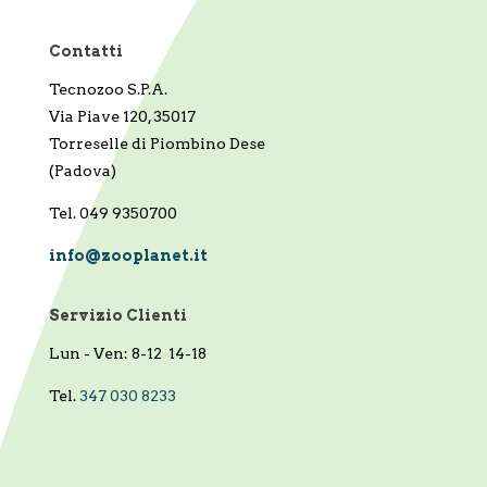
Contatti
Tecnozoo S.P.A.
Via Piave 120, 35017
Torreselle di Piombino Dese
(Padova)
Tel. 049 9350700
info@zooplanet.it
Servizio Clienti
Lun - Ven: 8-12 14-18
Tel.
347 030 8233