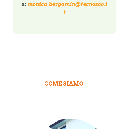
a:
monica.bergamin@tecnozoo.i
t
COME SIAMO: