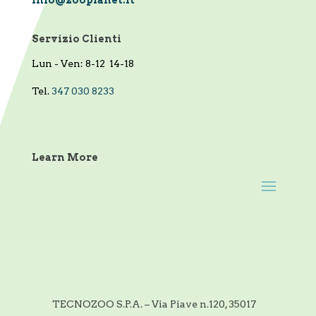
info@zooplanet.it
Servizio Clienti
Lun - Ven: 8-12 14-18
Tel.
347 030 8233
Learn More
TECNOZOO S.P.A. – Via Piave n.120, 35017