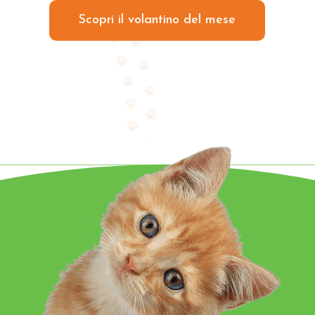
Scopri il volantino del mese