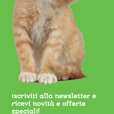
Iscriviti alla newsletter e
ricevi novità e offerte
speciali!