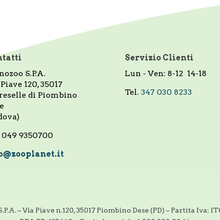
tatti
Servizio Clienti
nozoo S.P.A.
Lun - Ven: 8-12 14-18
 Piave 120, 35017
Tel.
347 030 8233
reselle di Piombino
e
dova)
. 049 9350700
o@zooplanet.it
A. – Via Piave n.120, 35017 Piombino Dese (PD) – Partita Iva: I