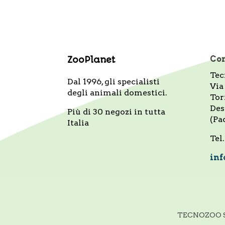
Con
ZooPlanet
Tec
Dal 1996, gli specialisti
Via
degli animali domestici.
Tor
Des
Più di 30 negozi in tutta
(Pa
Italia
Tel
inf
TECNOZOO S.P.