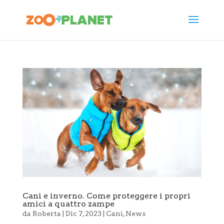
Cani e inverno. Come proteggere i propri
amici a quattro zampe
da
Roberta
|
Dic 7, 2023
|
Cani
,
News