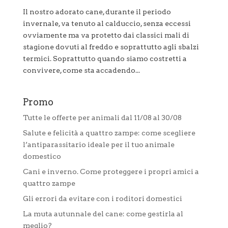
Il nostro adorato cane, durante il periodo
invernale, va tenuto al calduccio, senza eccessi
ovviamente ma va protetto dai classici mali di
stagione dovuti al freddo e soprattutto agli sbalzi
termici. Soprattutto quando siamo costretti a
convivere, come sta accadendo...
Promo
Tutte le offerte per animali dal 11/08 al 30/08
Salute e felicità a quattro zampe: come scegliere
l’antiparassitario ideale per il tuo animale
domestico
Cani e inverno. Come proteggere i propri amici a
quattro zampe
Gli errori da evitare con i roditori domestici
La muta autunnale del cane: come gestirla al
meglio?